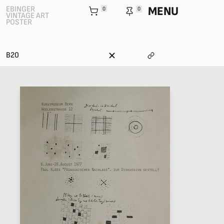
MENU
EBINGER
0
0
VINTAGE ART
POSTER
B20