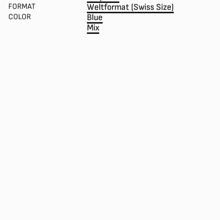
FORMAT
Weltformat (Swiss Size)
COLOR
Blue
Mix