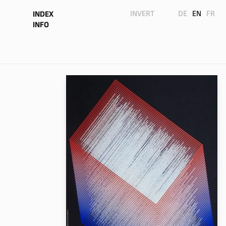
INVERT
DE
EN
FR
INDEX
INFO