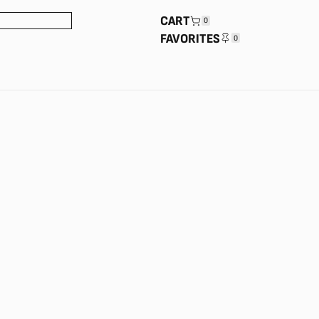
CART
0
FAVORITES
0