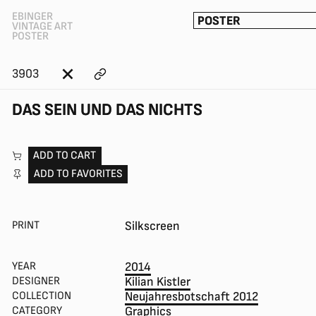
EBINGER
POSTER
VINTAGE ART
POSTER
3903
DAS SEIN UND DAS NICHTS
ADD TO CART
ADD TO FAVORITES
PRINT
Silkscreen
YEAR
2014
DESIGNER
Kilian Kistler
COLLECTION
Neujahresbotschaft 2012
CATEGORY
Graphics